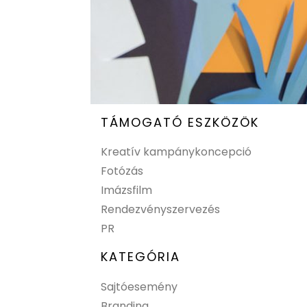
TÁMOGATÓ ESZKÖZÖK
Kreatív kampánykoncepció
Fotózás
Imázsfilm
Rendezvényszervezés
PR
KATEGÓRIA
Sajtóesemény
Branding