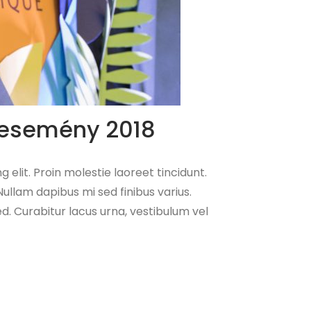
óesemény 2018
 elit. Proin molestie laoreet tincidunt.
ullam dapibus mi sed finibus varius.
ed. Curabitur lacus urna, vestibulum vel