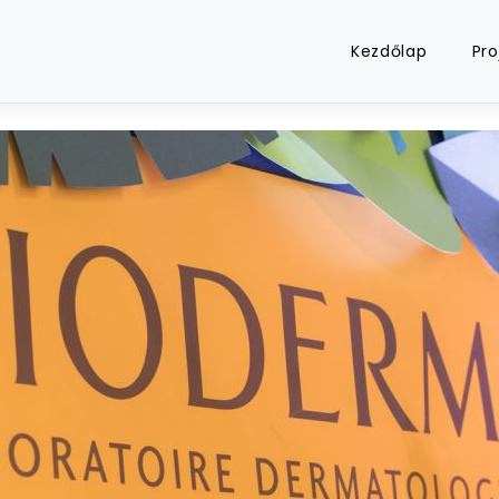
Kezdőlap
Pro