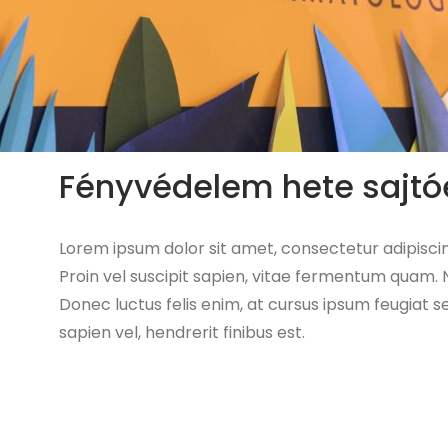
Fényvédelem hete sajt
Lorem ipsum dolor sit amet, consectetur adipiscing
Proin vel suscipit sapien, vitae fermentum quam. N
Donec luctus felis enim, at cursus ipsum feugiat s
sapien vel, hendrerit finibus est.