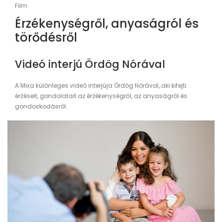
Film
Érzékenységről, anyaságról és
törődésről
Videó interjú Ördög Nórával
A Mixa különleges videó interjúja Ördög Nórával, aki kifejti
érzéseit, gondolatait az érzékenységről, az anyaságról és
gondoskodásról.