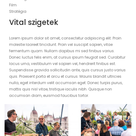
Film
Stratégia
Vital szigetek
Lorem ipsum dolor sit amet, consectetur adipiscing elit. Proin
molestie laoreet tincidunt. Proin vel suscipit sapien, vitae
fermentum quam. Nullam dapibus mi sed finibus varius.
Donec luctus felis enim, at cursus ipsum feugiat sed. Curabitur
lacus urna, vestibulum vel sapien vel, hendrerit finibus est.
Suspendisse gravida sollicitudin ante, quis cursus justo varius
quis. Praesent porta et arcu et cursus. Mauris blandit ultricies
nulla, eget interdum velit accumsan eget. Donec turpis purus,
mattis quis nisl vitae, tristique iaculis nibh. Quisque non
accumsan diam, euismod faucibus tortor.